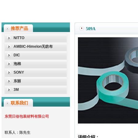
推荐产品
509A
NITTO
AMBIC-Himelon无纺布
DIC
泡棉
SONY
东丽
3M
联系我们
东莞日创包装材料有限公司
联系人：陈先生
详细介绍：